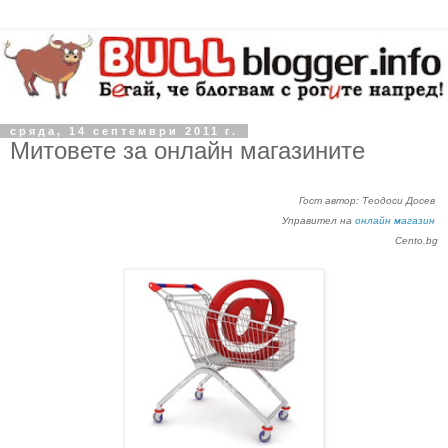
сряда, 14 септември 2011 г.
Митовете за онлайн магазините
Гост автор: Теодоси Досев
Управител на
онлайн магазин
Cento.bg