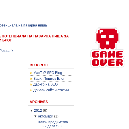
потенциала на пазарна ниша
А ПОТЕНЦИАЛА НА ПАЗАРНА НИША ЗА
И БЛОГ
Postrank
BLOGROLL
MacTeP SEO Blog
Васил Тошков Блог
Дао-то на SEO
Добави сайт и статии
ARCHIVES
▼
2012
(6)
▼
октомври
(1)
Какви предимства
ни дава SEO