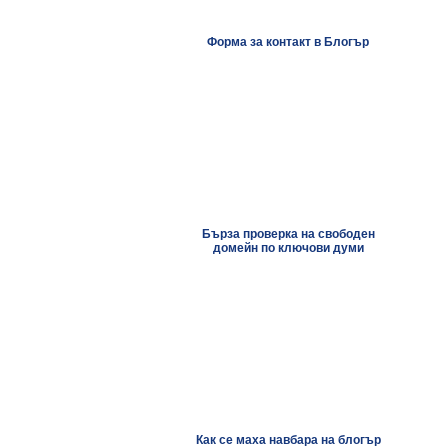
Форма за контакт в Блогър
Бърза проверка на свободен
домейн по ключови думи
Как се маха навбара на блогър