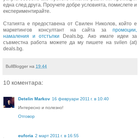
една след друга. Проучете добре условията, помислете и
експериментирайте.
Статията е предоставена от Свилен Николов, който е
маркетингов консултант на сайта за
промоции,
намаления и отстъпки
Deals.bg. Ако имате идеи за
съвместна работа можете да му пишете на svilen (at)
deals.bg.
BullBlogger
на
19:44
10 коментара:
Detelin Markov
16 февруари 2011 г. в 10:40
Интересно и полезно!
Отговор
euforia
2 март 2011 г. в 16:55