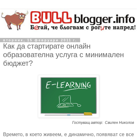
вторник, 15 февруари 2011 г.
Как да стартирате онлайн
образователна услуга с минимален
бюджет?
Гостуващ автор: Свилен Николов
Времето, в което живеем, е динамично, появяват се все