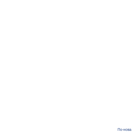
По-нова