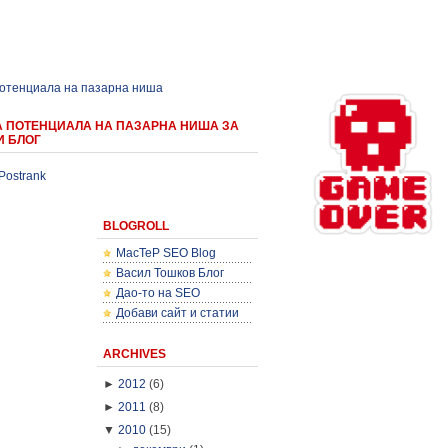
потенциала на пазарна ниша
А ПОТЕНЦИАЛА НА ПАЗАРНА НИША ЗА
И БЛОГ
Postrank
BLOGROLL
MacTeP SEO Blog
Васил Тошков Блог
Дао-то на SEO
Добави сайт и статии
ARCHIVES
►
2012
(6)
►
2011
(8)
▼
2010
(15)