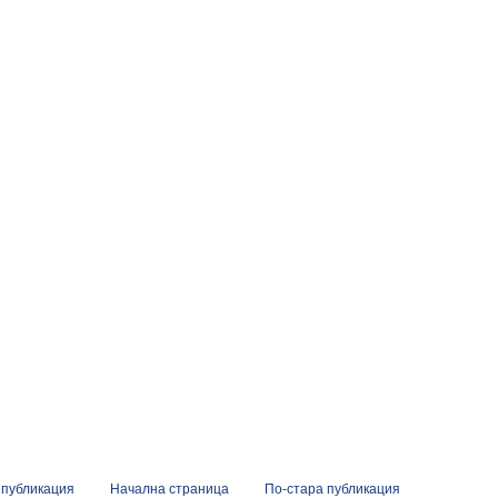
 публикация
Начална страница
По-стара публикация