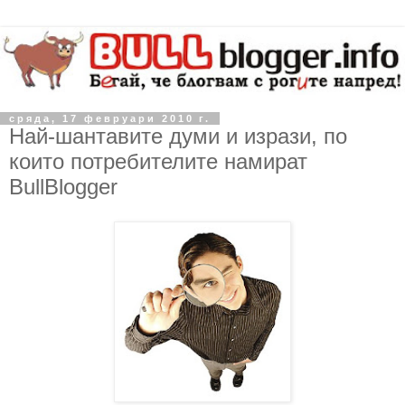
сряда, 17 февруари 2010 г.
Най-шантавите думи и изрази, по
които потребителите намират
BullBlogger