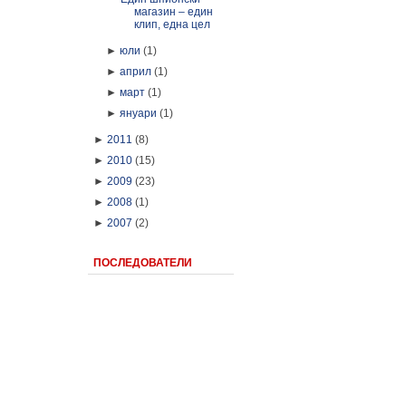
магазин – един
клип, една цел
►
юли
(1)
►
април
(1)
►
март
(1)
►
януари
(1)
►
2011
(8)
►
2010
(15)
►
2009
(23)
►
2008
(1)
►
2007
(2)
ПОСЛЕДОВАТЕЛИ