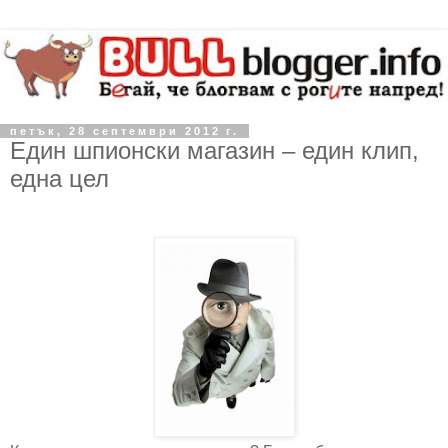
петък, 28 септември 2012 г.
Един шпионски магазин – един клип,
една цел