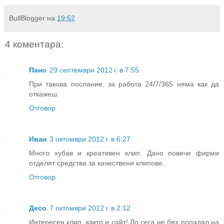
BullBlogger
на
19:52
4 коментара:
Пано
29 септември 2012 г. в 7:55
При такова послание, за работа 24/7/365 няма как да
откажеш.
Отговор
Иван
3 октомври 2012 г. в 6:27
Много хубав и креативен клип. Дано повече фирми
отделят средства за качествени клипове.
Отговор
Десо
7 октомври 2012 г. в 2:12
Интересен клип, както и сайт! До сега не бях попадал на