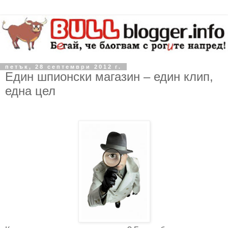
петък, 28 септември 2012 г.
Един шпионски магазин – един клип,
една цел