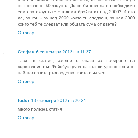
не повече от 50 акаунта. Да не би това да е необходимо
само за акаунтите с големи бройки от над 2000? И ако
да, за кои - за над 2000 които ти следваш, за над 2000
които теб те следват или общата сума от двете?
Отговор
Стефан
6 септември 2012 г. в 11:27
Тази ти статия, заедно с онази за набиране на
харесвания във Фейсбук група са със сигурност едни от
най-полезните ръководства, които съм чел.
Отговор
todor
13 октомври 2012 г. в 20:24
много полезна статия
Отговор