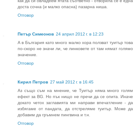
как да си овладеем ятата съответно - отворила се е една
доста сочна (и малко опасна) пазарна ниша.
Отговор
Петър Симеонов
24 април 2012 г. в 12:23
А в България като много малко хора ползват туитър това
по-скоро не значи ли, че линковете от там нямат голямо
значение.
Отговор
Кирил Петров
27 май 2012 г. в 16:45
Аз също съм на мнение, че Туитър няма много голям
ефект за BG. Но пък нищо не пречи да се опита. Иначе
докато четох заглавията ми направи впечатление - да
избягаме от пандата, да отстреляме туитър. Може да
добавим да гръмнем пингвина и т.н.
Отговор