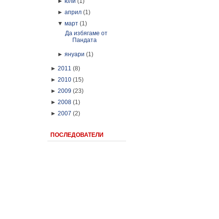
►
юли
(1)
►
април
(1)
▼
март
(1)
Да избягаме от
Пандата
►
януари
(1)
►
2011
(8)
►
2010
(15)
►
2009
(23)
►
2008
(1)
►
2007
(2)
ПОСЛЕДОВАТЕЛИ