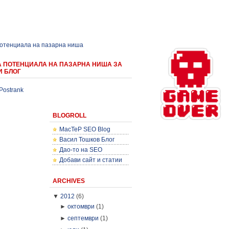
потенциала на пазарна ниша
А ПОТЕНЦИАЛА НА ПАЗАРНА НИША ЗА
И БЛОГ
Postrank
BLOGROLL
MacTeP SEO Blog
Васил Тошков Блог
Дао-то на SEO
Добави сайт и статии
ARCHIVES
▼
2012
(6)
►
октомври
(1)
►
септември
(1)