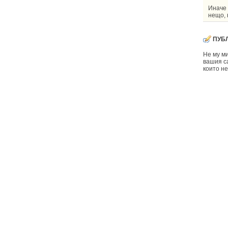
Иначе 
нещо, 
ПУБ
Не му ми
вашия са
които не