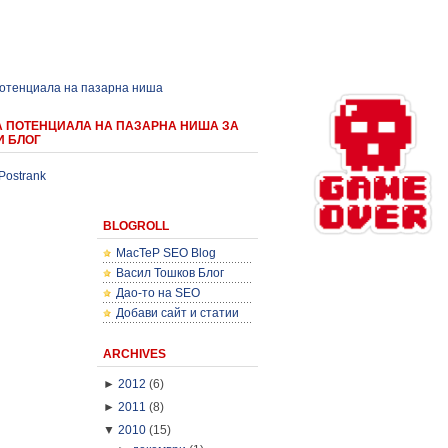
потенциала на пазарна ниша
А ПОТЕНЦИАЛА НА ПАЗАРНА НИША ЗА
И БЛОГ
Postrank
BLOGROLL
MacTeP SEO Blog
Васил Тошков Блог
Дао-то на SEO
Добави сайт и статии
ARCHIVES
►
2012
(6)
►
2011
(8)
▼
2010
(15)