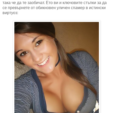
така че да те заобичат. Ето ви и ключовите стъпки за да
се превърнете от обикновен уличен спамер в истински
виртуоз: