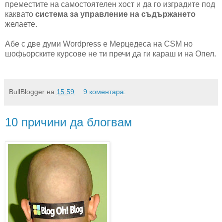
преместите на самостоятелен хост и да го изградите под
каквато
система за управление на съдържането
желаете.
Абе с две думи Wordpress е Мерцедеса на CSM но
шофьорските курсове не ти пречи да ги караш и на Опел.
BullBlogger
на
15:59
9 коментара:
10 причини да блогвам