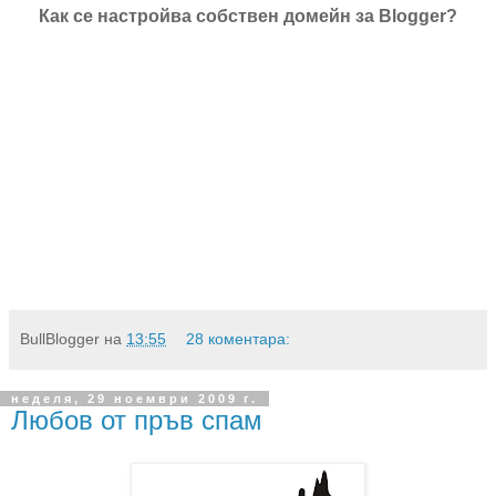
Как се настройва собствен домейн за Blogger?
BullBlogger
на
13:55
28 коментара:
неделя, 29 ноември 2009 г.
Любов от пръв спам