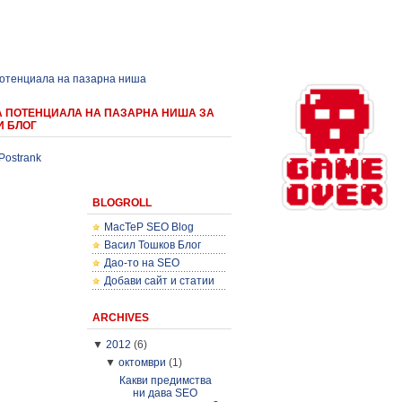
потенциала на пазарна ниша
А ПОТЕНЦИАЛА НА ПАЗАРНА НИША ЗА
И БЛОГ
Postrank
BLOGROLL
MacTeP SEO Blog
Васил Тошков Блог
Дао-то на SEO
Добави сайт и статии
ARCHIVES
▼
2012
(6)
▼
октомври
(1)
Какви предимства
ни дава SEO