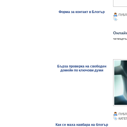
Форма за контакт в Блогър
ПУБЛ
Онлайн
четвъртък
Бърза проверка на свободен
домейн по ключови думи
ПУБЛ
КАТЕ
Как се маха навбара на блогър