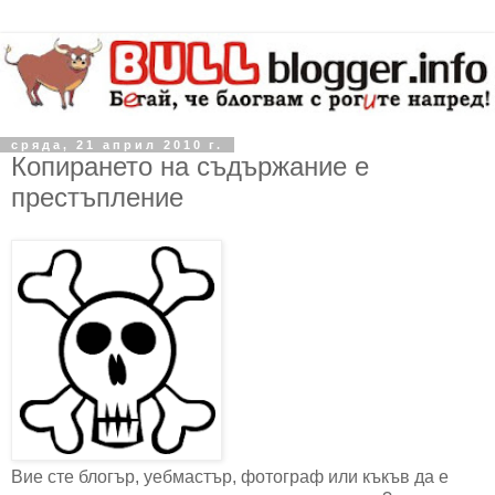
сряда, 21 април 2010 г.
Копирането на съдържание е
престъпление
Вие сте блогър, уебмастър, фотограф или къкъв да е