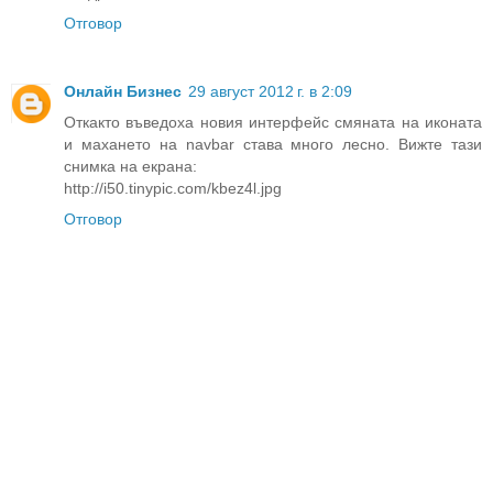
Отговор
Онлайн Бизнес
29 август 2012 г. в 2:09
Откакто въведоха новия интерфейс смяната на иконата
и махането на navbar става много лесно. Вижте тази
снимка на екрана:
http://i50.tinypic.com/kbez4l.jpg
Отговор