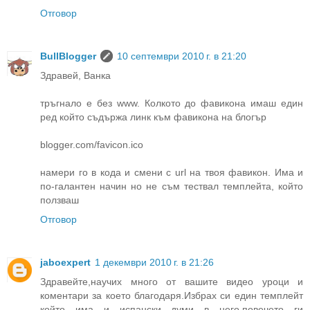
Отговор
BullBlogger
10 септември 2010 г. в 21:20
Здравей, Ванка
тръгнало е без www. Колкото до фавикона имаш един
ред който съдържа линк към фавикона на блогър
blogger.com/favicon.ico
намери го в кода и смени с url на твоя фавикон. Има и
по-галантен начин но не съм тествал темплейта, който
ползваш
Отговор
jaboexpert
1 декември 2010 г. в 21:26
Здравейте,научих много от вашите видео уроци и
коментари за което благодаря.Избрах си един темплейт
който има и испански думи в него,повечето ги