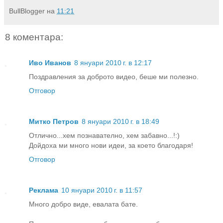
BullBlogger
на
11:21
8 коментара:
Иво Иванов
8 януари 2010 г. в 12:17
Поздравления за доброто видео, беше ми полезно.
Отговор
Митко Петров
8 януари 2010 г. в 18:49
Отлично...хем познавателно, хем забавно...!:)
Дойдоха ми много нови идеи, за което благодаря!
Отговор
Реклама
10 януари 2010 г. в 11:57
Много добро виде, евалата бате.