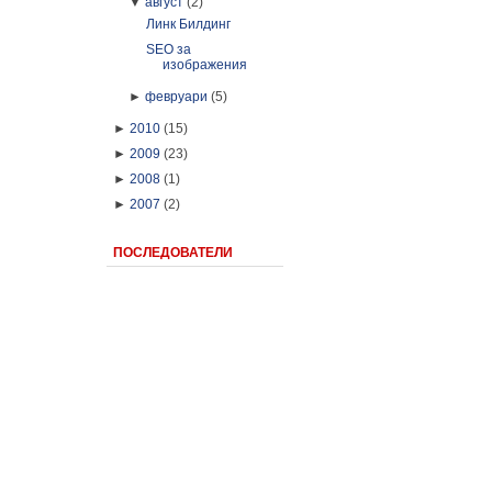
▼
август
(2)
Линк Билдинг
SEO за
изображения
►
февруари
(5)
►
2010
(15)
►
2009
(23)
►
2008
(1)
►
2007
(2)
ПОСЛЕДОВАТЕЛИ