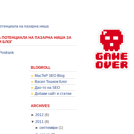
потенциала на пазарна ниша
А ПОТЕНЦИАЛА НА ПАЗАРНА НИША ЗА
И БЛОГ
Postrank
BLOGROLL
MacTeP SEO Blog
Васил Тошков Блог
Дао-то на SEO
Добави сайт и статии
ARCHIVES
►
2012
(6)
▼
2011
(8)
►
септември
(1)