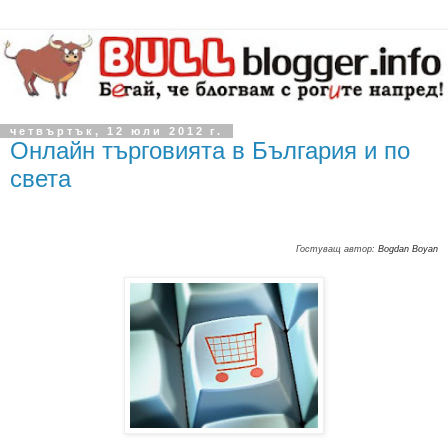
четвъртък, 12 юли 2012 г.
Онлайн търговията в България и по
света
Гостуващ автор:
Bogdan Boyan