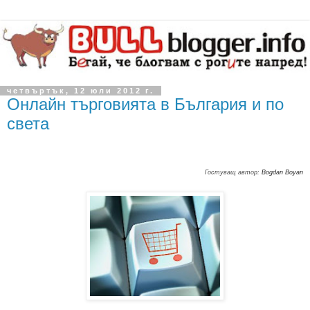
четвъртък, 12 юли 2012 г.
Онлайн търговията в България и по
света
Гостуващ автор:
Bogdan Boyan