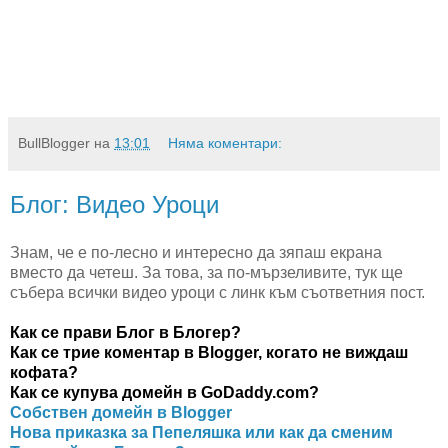
BullBlogger
на
13:01
Няма коментари:
Блог: Видео Уроци
Знам, че е по-лесно и интересно да зяпаш екрана
вместо да четеш. За това, за по-мързеливите, тук ще
събера всички видео уроци с линк към съответния пост.
Как се прави Блог в Блогер?
Как се трие коментар в Blogger, когато не виждаш
кофата?
Как се купува домейн в GoDaddy.com?
Собствен домейн в Blogger
Нова приказка за Пепеляшка или как да сменим